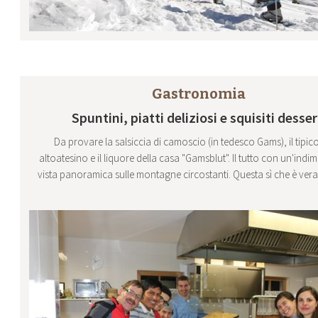
Gastronomia
Spuntini, piatti deliziosi e squisiti desser
Da provare la salsiccia di camoscio (in tedesco Gams), il tipi
altoatesino e il liquore della casa "Gamsblut". Il tutto con un'indi
vista panoramica sulle montagne circostanti. Questa sì che è ver