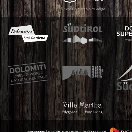
© Servizio meteo Alto Adige
Impressum
|
design, progetto e realizzazione