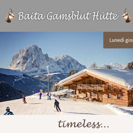
Lunedì gio