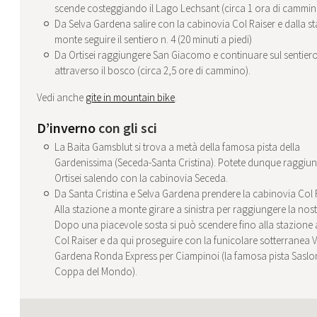
scende costeggiando il Lago Lechsant (circa 1 ora di cammin
Da Selva Gardena salire con la cabinovia Col Raiser e dalla s
monte seguire il sentiero n. 4 (20 minuti a piedi)
Da Ortisei raggiungere San Giacomo e continuare sul sentiero
attraverso il bosco (circa 2,5 ore di cammino).
Vedi anche
gite in mountain bike
.
D’inverno
con gli sci
La Baita Gamsblut si trova a metà della famosa pista della
Gardenissima (Seceda-Santa Cristina). Potete dunque raggiun
Ortisei salendo con la cabinovia Seceda.
Da Santa Cristina e Selva Gardena prendere la cabinovia Col R
Alla stazione a monte girare a sinistra per raggiungere la nost
Dopo una piacevole sosta si può scendere fino alla stazione a
Col Raiser e da qui proseguire con la funicolare sotterranea V
Gardena Ronda Express per Ciampinoi (la famosa pista Saslo
Coppa del Mondo).