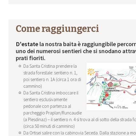
Come raggiungerci
D'estate
la nostra baita è raggiungibile perco
uno dei numerosi sentieri che si snodano attr
prati fioriti.
Da Santa Cristina prendere la
strada forestale: sentiero n. 1,
poi sentiero n. 1A (circa 1 ora di
cammino)
Da Santa Cristina imboccare il
sentiero esclusivamente
pedonale con partenza al
parcheggio Praplan/Runcaudie
(a Plesdinaz) – il sentiero n. 4 si trova al di sotto della strada f
(circa 50 minuti di cammino)
Da Ortisei salire con la cabinovia Seceda. Dalla stazione a mo