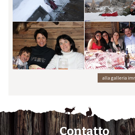
alla galleria i
Contatto