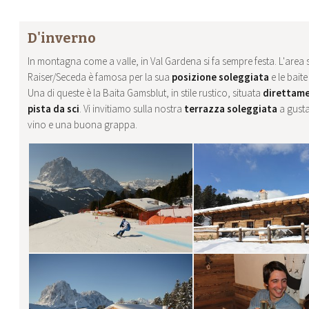
D'inverno
In montagna come a valle, in Val Gardena si fa sempre festa. L'area s
Raiser/Seceda è famosa per la sua
posizione soleggiata
e le baite
Una di queste è la Baita Gamsblut, in stile rustico, situata
direttame
pista da sci
. Vi invitiamo sulla nostra
terrazza soleggiata
a gusta
vino e una buona grappa.