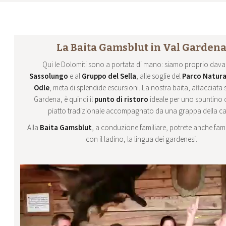
La Baita Gamsblut in Val Garden
Qui le Dolomiti sono a portata di mano: siamo proprio davan
Sassolungo
e al
Gruppo del Sella
, alle soglie del
Parco Natura
Odle
, meta di splendide escursioni. La nostra baita, affacciata s
Gardena, è quindi il
punto di ristoro
ideale per uno spuntino 
piatto tradizionale accompagnato da una grappa della ca
Alla
Baita Gamsblut
, a conduzione familiare, potrete anche fami
con il ladino, la lingua dei gardenesi.