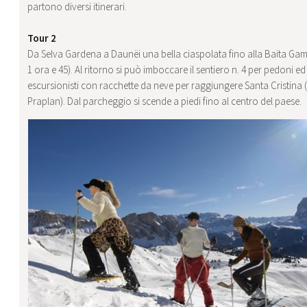
partono diversi itinerari.
Tour 2
Da Selva Gardena a Daunëi una bella ciaspolata fino alla Baita Gam
1 ora e 45). Al ritorno si può imboccare il sentiero n. 4 per pedoni ed
escursionisti con racchette da neve per raggiungere Santa Cristina
Praplan). Dal parcheggio si scende a piedi fino al centro del paese.