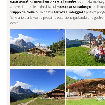
appassionati di mountain bike e le famiglie
. Qui, in alta montag
godere di una splendida vista sul
maestoso Sassolungo
e sull’im
Gruppo del Sella
. Sulla nostra
terrazza soleggiata
potrete proge
l’itinerario per la vostra prossima escursione gustando una gastr
locale.