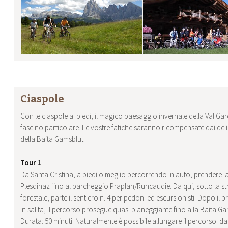
Ciaspole
Con le ciaspole ai piedi, il magico paesaggio invernale della Val G
fascino particolare. Le vostre fatiche saranno ricompensate dai deliz
della Baita Gamsblut.
Tour 1
Da Santa Cristina, a piedi o meglio percorrendo in auto, prendere l
Plesdinaz fino al parcheggio Praplan/Runcaudie. Da qui, sotto la s
forestale, parte il sentiero n. 4 per pedoni ed escursionisti. Dopo il p
in salita, il percorso prosegue quasi pianeggiante fino alla Baita Ga
Durata: 50 minuti. Naturalmente è possibile allungare il percorso: da